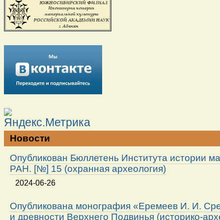
Новости
Опубликован Бюллетень Института истории м
РАН. [№] 15 (охранная археология)
2024-06-26
Опубликована монография «Еремеев И. И. Ср
и древности Верхнего Подвинья (историко-арх