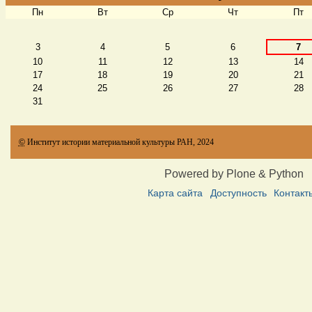
Пн
Вт
Ср
Чт
Пт
Август
3
4
5
6
7
10
11
12
13
14
17
18
19
20
21
24
25
26
27
28
31
©
Институт истории материальной культуры РАН, 2024
Powered by Plone & Python
Карта сайта
Доступность
Контакт