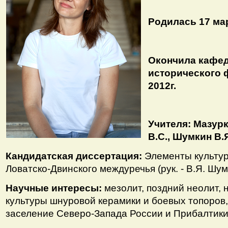
Родилась 17 мар
Окончила кафед
исторического 
2012г.
Учителя: Мазурк
В.С., Шумкин В.Я
Кандидатская диссертация:
Элементы культу
Ловатско-Двинского междуречья
(рук. - В.Я. Шум
Научные интересы:
мезолит, поздний неолит, 
культуры шнуровой керамики и боевых топоров,
заселение Северо-Запада России и Прибалтики