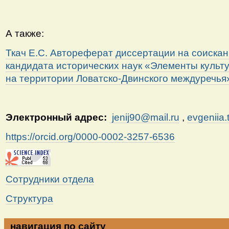
А также:
Ткач Е.С. Автореферат диссертации на соискан
кандидата исторических наук «Элементы культ
на территории Ловатско-Двинского междуречья».
Электронный адрес:
jenij90@mail.ru
,
evgeniia
https://orcid.org/0000-0002-3257-6536
Сотрудники отдела
Структура
навигация по сайту