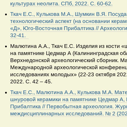
культурах неолита. СПб, 2022. С. 60-62.
Ткач Е.С., Кулькова М.А., Шумкин В.Я. Посуд
технологический аспект (на основании кера
«Д», Юго-Восточная Прибалтика // Археологи
32-41.
Малютина А.А., Ткач Е.С. Изделия из кости 
на памятнике Цедмар А (Калининградская обл
Верхнедонской археологический сборник. М
Международной археологической конференц
исследованиях молодых» (22-23 октября 2021 г
2022. С. 42 – 45.
Ткач Е.С., Малютина А.А., Кулькова М.А. Ма
шнуровой керамики на памятнике Цедмар А,
Прибалтика // Первобытная археология. Жу
междисциплинарных исследований. № 2 (2022