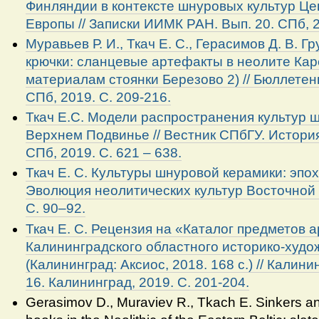
Финляндии в контексте шнуровых культур Ц
Европы // Записки ИИМК РАН. Вып. 20. СПб, 2
Муравьев Р. И., Ткач Е. С., Герасимов Д. В. 
крючки: сланцевые артефакты в неолите Кар
материалам стоянки Березово 2) // Бюллетен
СПб, 2019. С. 209-216.
Ткач Е.С. Модели распространения культур 
Верхнем Подвинье // Вестник СПбГУ. История. 
СПб, 2019. С. 621 – 638.
Ткач Е. С. Культуры шнуровой керамики: эпох
Эволюция неолитических культур Восточной 
С. 90–92.
Ткач Е. С. Рецензия на «Каталог предметов 
Калининградского областного историко-худо
(Калининград: Аксиос, 2018. 168 с.)
//
Калинин
16. Калининград, 2019. С. 201-204.
Gerasimov D., Muraviev R., Tkach E. Sinkers an